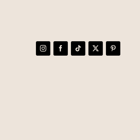
Instagram
Facebook
Tiktok
X
Pinterest