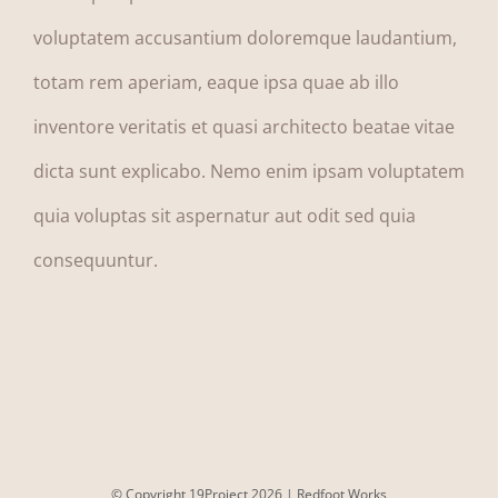
voluptatem accusantium doloremque laudantium,
totam rem aperiam, eaque ipsa quae ab illo
inventore veritatis et quasi architecto beatae vitae
dicta sunt explicabo. Nemo enim ipsam voluptatem
quia voluptas sit aspernatur aut odit sed quia
consequuntur.
© Copyright 19Project
2026 |
Redfoot Works